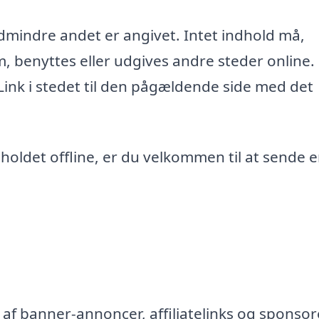
edmindre andet er angivet. Intet indhold må,
m, benyttes eller udgives andre steder online.
 Link i stedet til den pågældende side med det
ndholdet offline, er du velkommen til at sende 
af banner-annoncer, affiliatelinks og sponsor