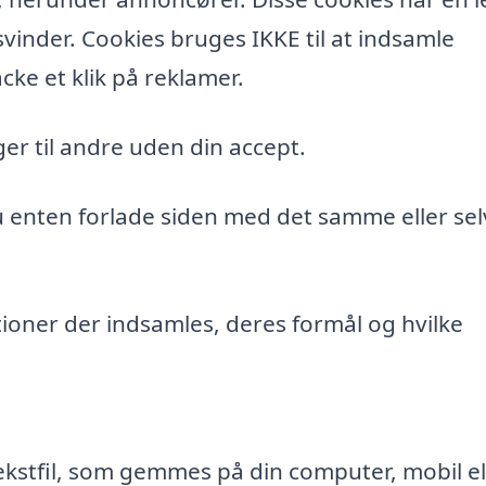
vinder. Cookies bruges IKKE til at indsamle
cke et klik på reklamer.
er til andre uden din accept.
du enten forlade siden med det samme eller sel
ioner der indsamles, deres formål og hvilke
ekstfil, som gemmes på din computer, mobil el