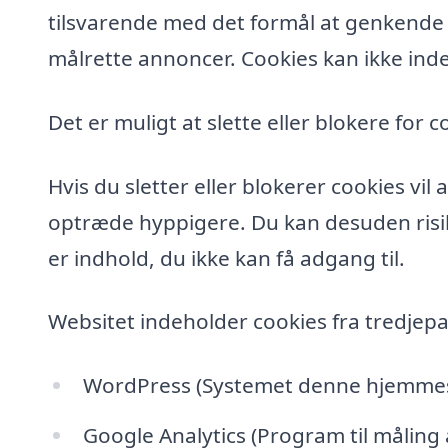
tilsvarende med det formål at genkende de
målrette annoncer. Cookies kan ikke inde
Det er muligt at slette eller blokere for c
Hvis du sletter eller blokerer cookies vi
optræde hyppigere. Du kan desuden risik
er indhold, du ikke kan få adgang til.
Websitet indeholder cookies fra tredjepa
WordPress (Systemet denne hjemmesi
Google Analytics (Program til måling