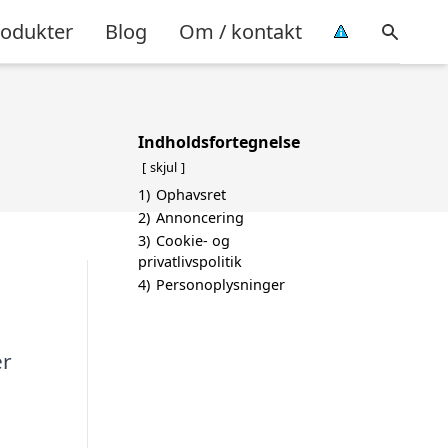
rodukter
Blog
Om / kontakt
Indholdsfortegnelse
skjul
1)
Ophavsret
2)
Annoncering
3)
Cookie- og
privatlivspolitik
4)
Personoplysninger
er