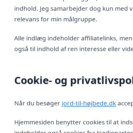
indhold. Jeg samarbejder dog kun med vi
relevans for min målgruppe.
Alle indlæg indeholder affiliatelinks, men
også til indhold af ren interesse eller v
Cookie- og privatlivspol
Når du besøger
jord-til-højbede.dk
accep
Hjemmesiden benytter cookies til at inds
indeholder også cookies fra tredjeparter