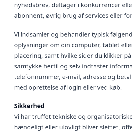
nyhedsbrev, deltager i konkurrencer elle
abonnent, øvrig brug af services eller fo
Vi indsamler og behandler typisk følgend
oplysninger om din computer, tablet elle
placering, samt hvilke sider du klikker på
samtykke hertil og selv indtaster infor
telefonnummer, e-mail, adresse og betali
med oprettelse af login eller ved køb.
Sikkerhed
Vi har truffet tekniske og organisatoris
hændeligt eller ulovligt bliver slettet, off