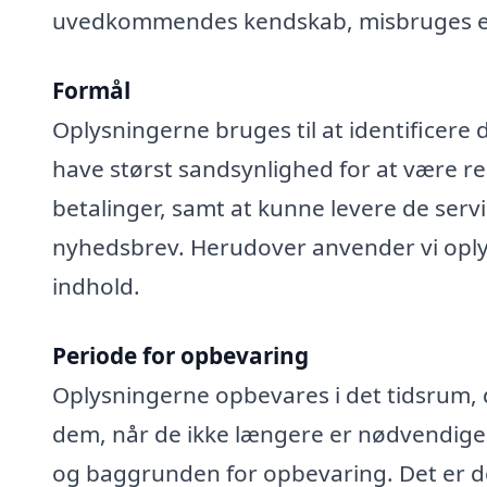
uvedkommendes kendskab, misbruges elle
Formål
Oplysningerne bruges til at identificere 
have størst sandsynlighed for at være rel
betalinger, samt at kunne levere de serv
nyhedsbrev. Herudover anvender vi oplys
indhold.
Periode for opbevaring
Oplysningerne opbevares i det tidsrum, der
dem, når de ikke længere er nødvendige
og baggrunden for opbevaring. Det er de