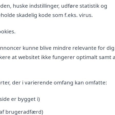
n, huske indstillinger, udføre statistik og
holde skadelig kode som f.eks. virus.
ookies.
l annoncer kunne blive mindre relevante for di
ere at websitet ikke fungerer optimalt samt a
rter, der i varierende omfang kan omfatte:
de er bygget i)
 af brugeradfærd)