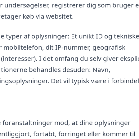
r undersøgelser, registrerer dig som bruger e
retager køb via websitet.
e typer af oplysninger: Et unikt ID og teknisk
r mobiltelefon, dit IP-nummer, geografisk
 (interesser). I det omfang du selv giver eksplic
mationerne behandles desuden: Navn,
ngsoplysninger. Det vil typisk være i forbinde
ke foranstaltninger mod, at dine oplysninger
entliggjort, fortabt, forringet eller kommer til