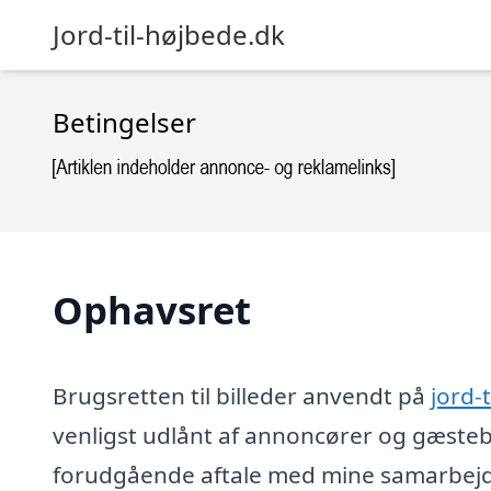
Jord-til-højbede.dk
Betingelser
Ophavsret
Brugsretten til billeder anvendt på
jord-
venligst udlånt af annoncører og gæsteb
forudgående aftale med mine samarbejds