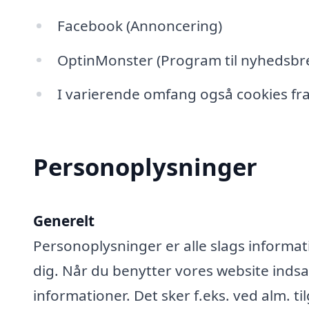
Facebook (Annoncering)
OptinMonster (Program til nyhedsbre
I varierende omfang også cookies fra
Personoplysninger
Generelt
Personoplysninger er alle slags informati
dig. Når du benytter vores website ind
informationer. Det sker f.eks. ved alm. ti