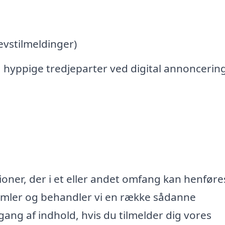
vstilmeldinger)
 hyppige tredjeparter ved digital annoncerin
oner, der i et eller andet omfang kan henføres
samler og behandler vi en række sådanne
lgang af indhold, hvis du tilmelder dig vores